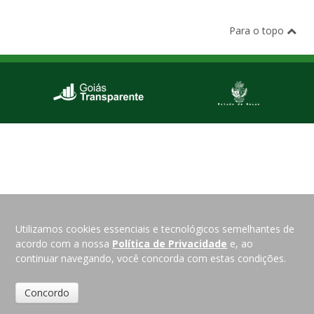
Para o topo
Utilizamos cookies essenciais e tecnológicos semelhantes de
acordo com a nossa
Política de Privacidade
e, ao
continuar navegando, você concorda com estas condições.
Concordo