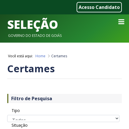
Acesso Candidato
SELEÇÃO
GOVERNO DO ESTADO DE GOIÁS
Você está aqui:
Home
Certames

Certames
Filtro de Pesquisa
Tipo
Situação