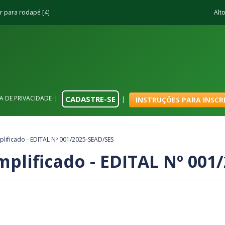
Ir para rodapé
4
Alt
CADASTRE-SE
CA DE PRIVACIDADE
INSTRUÇÕES PARA INSCR
plificado - EDITAL Nº 001/2025-SEAD/SES
mplificado - EDITAL Nº 001