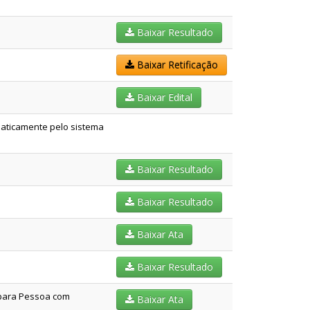
Baixar Resultado
Baixar Retificação
Baixar Edital
aticamente pelo sistema
Baixar Resultado
Baixar Resultado
Baixar Ata
Baixar Resultado
 para Pessoa com
Baixar Ata