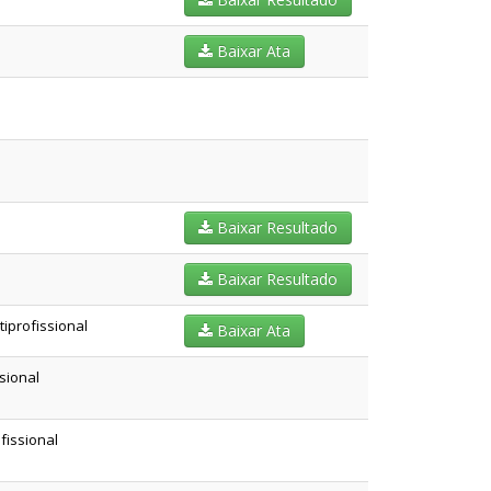
Baixar Ata
Baixar Resultado
Baixar Resultado
iprofissional
Baixar Ata
sional
fissional