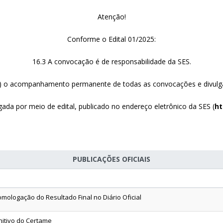
Atenção!
Conforme o Edital 01/2025:
16.3 A convocação é de responsabilidade da SES.
(a) o acompanhamento permanente de todas as convocações e divulga
ada por meio de edital, publicado no endereço eletrônico da SES (
ht
PUBLICAÇÕES OFICIAIS
mologação do Resultado Final no Diário Oficial
nitivo do Certame