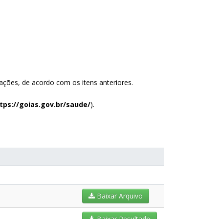
ções, de acordo com os itens anteriores.
tps://goias.gov.br/saude/
).
Baixar Arquivo
Baixar Resultado