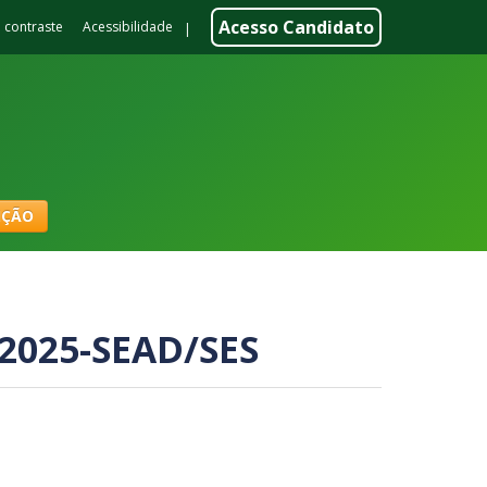
Acesso Candidato
o contraste
Acessibilidade
|
IÇÃO
/2025-SEAD/SES