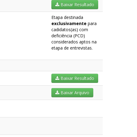
Baixar Resultado
Etapa destinada
exclusivamente
para
cadidatos(as) com
deficiência (PCD)
considerados aptos na
etapa de entrevistas.
Baixar Resultado
Baixar Arquivo