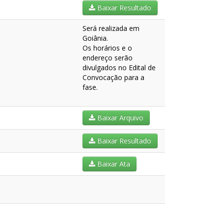
Baixar Resultado
Será realizada em
Goiânia.
Os horários e o
endereço serão
divulgados no Edital de
Convocação para a
fase.
Baixar Arquivo
Baixar Resultado
Baixar Ata