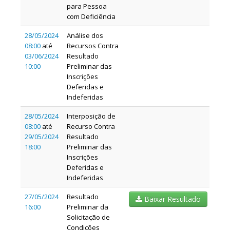
para Pessoa
com Deficiência
28/05/2024
Análise dos
08:00
até
Recursos Contra
03/06/2024
Resultado
10:00
Preliminar das
Inscrições
Deferidas e
Indeferidas
28/05/2024
Interposição de
08:00
até
Recurso Contra
29/05/2024
Resultado
18:00
Preliminar das
Inscrições
Deferidas e
Indeferidas
27/05/2024
Resultado
Baixar Resultado
16:00
Preliminar da
Solicitação de
Condições