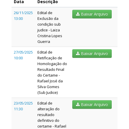
Data
Descrição
26/11/2025
Edital de
Baixar Arquivo
13:00
Exclusão da
condição sub
judice - Laiza
Cristina Lopes
Guerra
27/05/2025
Edital de
Baixar Arquivo
10:00
Retificação de
Homologação do
Resultado Final
do Certame -
Rafael José da
Silva Gomes
(Sub Judice)
23/05/2025
Edital de
Baixar Arquivo
11:30
alteração do
resultado
definitivo do
certame - Rafael