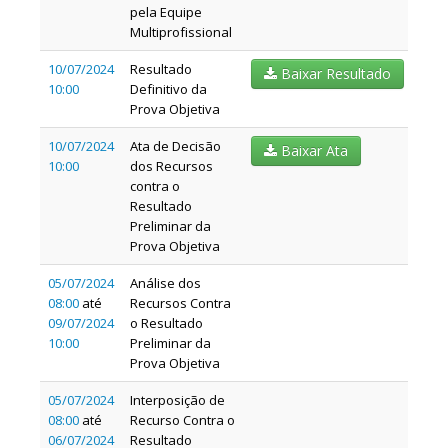
pela Equipe
Multiprofissional
10/07/2024
Resultado
Baixar Resultado
10:00
Definitivo da
Prova Objetiva
10/07/2024
Ata de Decisão
Baixar Ata
10:00
dos Recursos
contra o
Resultado
Preliminar da
Prova Objetiva
05/07/2024
Análise dos
08:00
até
Recursos Contra
09/07/2024
o Resultado
10:00
Preliminar da
Prova Objetiva
05/07/2024
Interposição de
08:00
até
Recurso Contra o
06/07/2024
Resultado