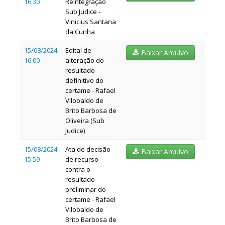
16:30
Reintegração
Sub Judice -
Vinicius Santana
da Cunha
15/08/2024
Edital de
Baixar Arquivo
16:00
alteração do
resultado
definitivo do
certame - Rafael
Vilobaldo de
Brito Barbosa de
Oliveira (Sub
Judice)
15/08/2024
Ata de decisão
Baixar Arquivo
15:59
de recurso
contra o
resultado
preliminar do
certame - Rafael
Vilobaldo de
Brito Barbosa de