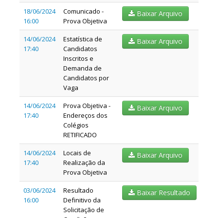
18/06/2024
Comunicado -
Baixar Arquivo
16:00
Prova Objetiva
14/06/2024
Estatística de
Baixar Arquivo
17:40
Candidatos
Inscritos e
Demanda de
Candidatos por
Vaga
14/06/2024
Prova Objetiva -
Baixar Arquivo
17:40
Endereços dos
Colégios
RETIFICADO
14/06/2024
Locais de
Baixar Arquivo
17:40
Realização da
Prova Objetiva
03/06/2024
Resultado
Baixar Resultado
16:00
Definitivo da
Solicitação de