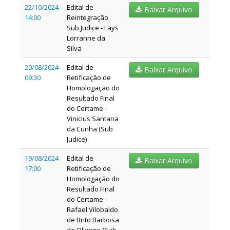
22/10/2024
Edital de
Baixar Arquivo
14:00
Reintegração
Sub Judice - Lays
Lorranne da
Silva
20/08/2024
Edital de
Baixar Arquivo
09:30
Retificação de
Homologação do
Resultado Final
do Certame -
Vinicius Santana
da Cunha (Sub
Judice)
19/08/2024
Edital de
Baixar Arquivo
17:00
Retificação de
Homologação do
Resultado Final
do Certame -
Rafael Vilobaldo
de Brito Barbosa