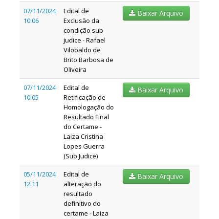
07/11/2024
Edital de
Baixar Arquivo
10:06
Exclusão da
condição sub
judice - Rafael
Vilobaldo de
Brito Barbosa de
Oliveira
07/11/2024
Edital de
Baixar Arquivo
10:05
Retificação de
Homologação do
Resultado Final
do Certame -
Laiza Cristina
Lopes Guerra
(Sub Judice)
05/11/2024
Edital de
Baixar Arquivo
12:11
alteração do
resultado
definitivo do
certame - Laiza