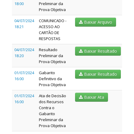
18:00
Preliminar da
Prova Objetiva
04/07/2024
COMUNICADO -
Baixar Arquivo
18:21
ACESSO AO
CARTÃO DE
RESPOSTAS
04/07/2024
Resultado
Baixar Resultado
18:20
Preliminar da
Prova Objetiva
01/07/2024
Gabarito
Baixar Resultado
16:00
Definitivo da
Prova Objetiva
01/07/2024
Ata de Decisão
Baixar Ata
16:00
dos Recursos
Contra o
Gabarito
Preliminar da
Prova Objetiva