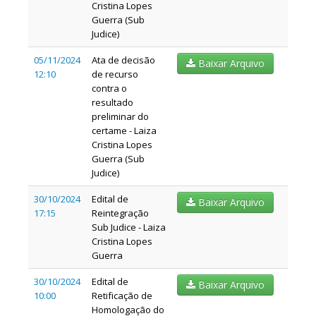
Cristina Lopes
Guerra (Sub
Judice)
05/11/2024
Ata de decisão
Baixar Arquivo
12:10
de recurso
contra o
resultado
preliminar do
certame - Laiza
Cristina Lopes
Guerra (Sub
Judice)
30/10/2024
Edital de
Baixar Arquivo
17:15
Reintegração
Sub Judice - Laiza
Cristina Lopes
Guerra
30/10/2024
Edital de
Baixar Arquivo
10:00
Retificação de
Homologação do