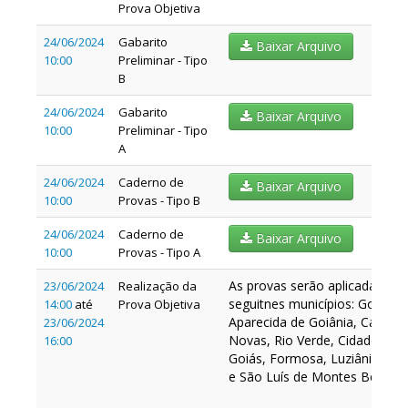
Prova Objetiva
24/06/2024
Gabarito
Baixar Arquivo
10:00
Preliminar - Tipo
B
24/06/2024
Gabarito
Baixar Arquivo
10:00
Preliminar - Tipo
A
24/06/2024
Caderno de
Baixar Arquivo
10:00
Provas - Tipo B
24/06/2024
Caderno de
Baixar Arquivo
10:00
Provas - Tipo A
As provas serão aplicadas nos
23/06/2024
Realização da
seguitnes municípios: Goiânia
14:00
até
Prova Objetiva
Aparecida de Goiânia, Caldas
23/06/2024
Novas, Rio Verde, Cidade de
16:00
Goiás, Formosa, Luziânia, Ur
e São Luís de Montes Belos.