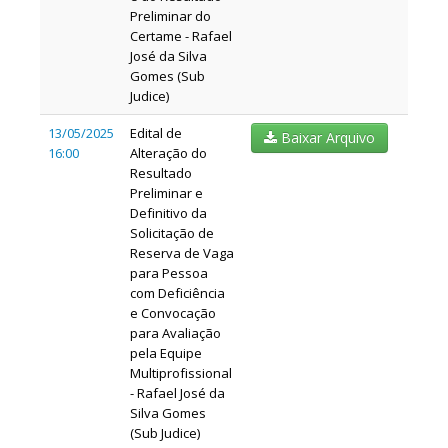
Preliminar do
Certame - Rafael
José da Silva
Gomes (Sub
Judice)
13/05/2025
Edital de
Baixar Arquivo
16:00
Alteração do
Resultado
Preliminar e
Definitivo da
Solicitação de
Reserva de Vaga
para Pessoa
com Deficiência
e Convocação
para Avaliação
pela Equipe
Multiprofissional
- Rafael José da
Silva Gomes
(Sub Judice)