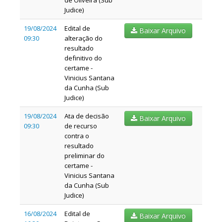
de Oliveira (Sub
Judice)
19/08/2024
Edital de
Baixar Arquivo
09:30
alteração do
resultado
definitivo do
certame -
Vinicius Santana
da Cunha (Sub
Judice)
19/08/2024
Ata de decisão
Baixar Arquivo
09:30
de recurso
contra o
resultado
preliminar do
certame -
Vinicius Santana
da Cunha (Sub
Judice)
16/08/2024
Edital de
Baixar Arquivo