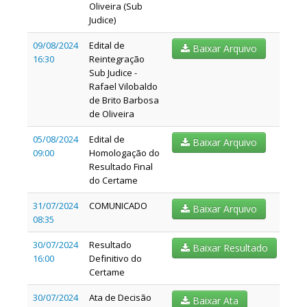
Oliveira (Sub
Judice)
09/08/2024
Edital de
Baixar Arquivo
16:30
Reintegração
Sub Judice -
Rafael Vilobaldo
de Brito Barbosa
de Oliveira
05/08/2024
Edital de
Baixar Arquivo
09:00
Homologação do
Resultado Final
do Certame
31/07/2024
COMUNICADO
Baixar Arquivo
08:35
30/07/2024
Resultado
Baixar Resultado
16:00
Definitivo do
Certame
30/07/2024
Ata de Decisão
Baixar Ata