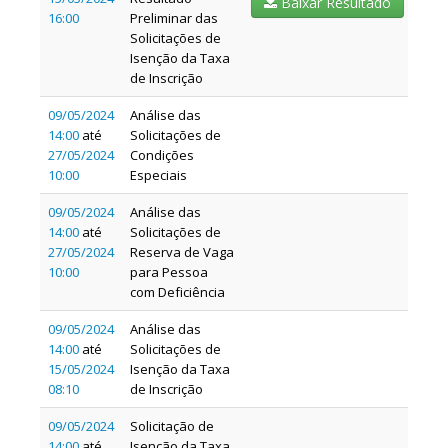
Baixar Resultado
16:00
Preliminar das
Solicitações de
Isenção da Taxa
de Inscrição
09/05/2024
Análise das
14:00
até
Solicitações de
27/05/2024
Condições
10:00
Especiais
09/05/2024
Análise das
14:00
até
Solicitações de
27/05/2024
Reserva de Vaga
10:00
para Pessoa
com Deficiência
09/05/2024
Análise das
14:00
até
Solicitações de
15/05/2024
Isenção da Taxa
08:10
de Inscrição
09/05/2024
Solicitação de
14:00
até
Isenção da Taxa