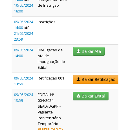
10/05/2024
de Inscrição
18:00
09/05/2024
Inscrições
14:00
até
21/05/2024
23:59
09/05/2024
Divulgação da
Baixar Ata
14:00
Ata de
Impugnação do
Edital
09/05/2024
Retificação 001
Baixar Retificação
13:59
09/05/2024
EDITAL Nº
Baixar Edital
13:59
004/2024–
SEAD/DGPP -
Vigilante
Penitenciário
Temporário
(RETIFICADO)