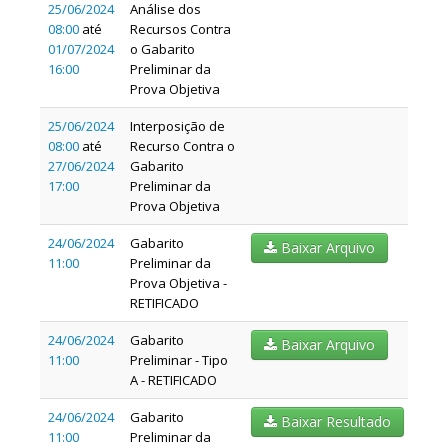
25/06/2024
Análise dos
08:00
até
Recursos Contra
01/07/2024
o Gabarito
16:00
Preliminar da
Prova Objetiva
25/06/2024
Interposição de
08:00
até
Recurso Contra o
27/06/2024
Gabarito
17:00
Preliminar da
Prova Objetiva
24/06/2024
Gabarito
Baixar Arquivo
11:00
Preliminar da
Prova Objetiva -
RETIFICADO
24/06/2024
Gabarito
Baixar Arquivo
11:00
Preliminar - Tipo
A - RETIFICADO
24/06/2024
Gabarito
Baixar Resultado
11:00
Preliminar da