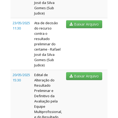
José da Silva
Gomes (Sub
Judice)
23/05/2025
Ata de decisão
Baixar Arquivo
11:30
do recurso
contra o
resultado
preliminar do
certame - Rafael
José da Silva
Gomes (Sub
Judice)
20/05/2025
Edital de
Baixar Arquivo
15:30
Alteração do
Resultado
Preliminar e
Definitivo da
Avaliação pela
Equipe
Multiprofissional,
e do Resultado