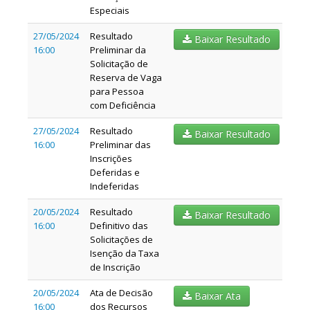
Especiais
27/05/2024
Resultado
Baixar Resultado
16:00
Preliminar da
Solicitação de
Reserva de Vaga
para Pessoa
com Deficiência
27/05/2024
Resultado
Baixar Resultado
16:00
Preliminar das
Inscrições
Deferidas e
Indeferidas
20/05/2024
Resultado
Baixar Resultado
16:00
Definitivo das
Solicitações de
Isenção da Taxa
de Inscrição
20/05/2024
Ata de Decisão
Baixar Ata
16:00
dos Recursos