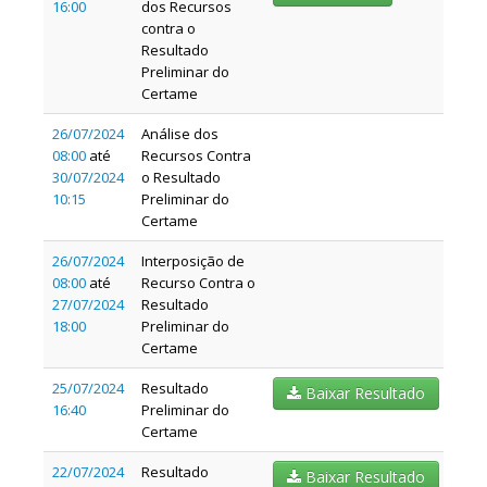
16:00
dos Recursos
contra o
Resultado
Preliminar do
Certame
26/07/2024
Análise dos
08:00
até
Recursos Contra
30/07/2024
o Resultado
10:15
Preliminar do
Certame
26/07/2024
Interposição de
08:00
até
Recurso Contra o
27/07/2024
Resultado
18:00
Preliminar do
Certame
25/07/2024
Resultado
Baixar Resultado
16:40
Preliminar do
Certame
22/07/2024
Resultado
Baixar Resultado