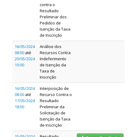
contra o
Resultado
Preliminar dos
Pedidos de
Isenção da Taxa
de Inscrição
16/05/2024
Análise dos
08:00
até
Recursos Contra
20/05/2024
Indeferimento
10:00
de Isenção da
Taxa de
Inscrição
16/05/2024
Interposição de
08:00
até
Recurso Contra o
17/05/2024
Resultado
18:00
Preliminar da
Solicitação de
Isenção da Taxa
de Inscrição
15/05/2024
Resultado