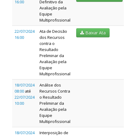
16:00
Definitivo da
Avaliação pela
Equipe
Multiprofissional
22/07/2024
Ata de Decisão
Baixar Ata
16:00
dos Recursos
contra o
Resultado
Preliminar da
Avaliação pela
Equipe
Multiprofissional
18/07/2024
Análise dos
08:00
até
Recursos Contra
22/07/2024
o Resultado
10:00
Preliminar da
Avaliação pela
Equipe
Multiprofissional
18/07/2024
Interposição de