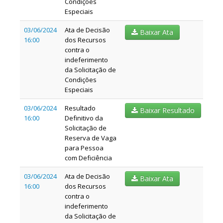
Condições
Especiais
03/06/2024
Ata de Decisão
Baixar Ata
16:00
dos Recursos
contra o
indeferimento
da Solicitação de
Condições
Especiais
03/06/2024
Resultado
Baixar Resultado
16:00
Definitivo da
Solicitação de
Reserva de Vaga
para Pessoa
com Deficiência
03/06/2024
Ata de Decisão
Baixar Ata
16:00
dos Recursos
contra o
indeferimento
da Solicitação de