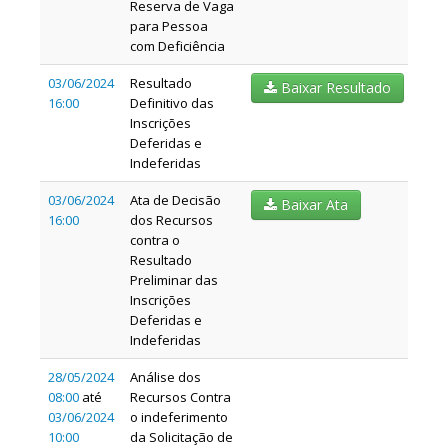
Reserva de Vaga
para Pessoa
com Deficiência
03/06/2024
Resultado
Baixar Resultado
16:00
Definitivo das
Inscrições
Deferidas e
Indeferidas
03/06/2024
Ata de Decisão
Baixar Ata
16:00
dos Recursos
contra o
Resultado
Preliminar das
Inscrições
Deferidas e
Indeferidas
28/05/2024
Análise dos
08:00
até
Recursos Contra
03/06/2024
o indeferimento
10:00
da Solicitação de