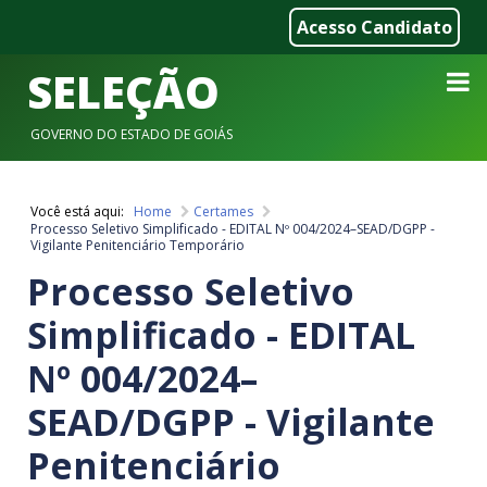
Acesso Candidato
SELEÇÃO
GOVERNO DO ESTADO DE GOIÁS
Você está aqui:
Home
Certames


Processo Seletivo Simplificado - EDITAL Nº 004/2024–SEAD/DGPP -
Vigilante Penitenciário Temporário
Processo Seletivo
Simplificado - EDITAL
Nº 004/2024–
SEAD/DGPP - Vigilante
Penitenciário